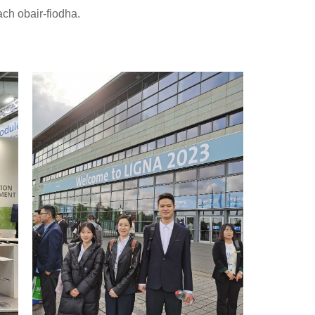
ch obair-fiodha.