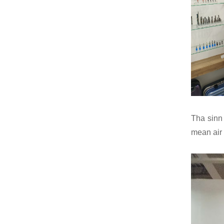
Tha sinn
mean air