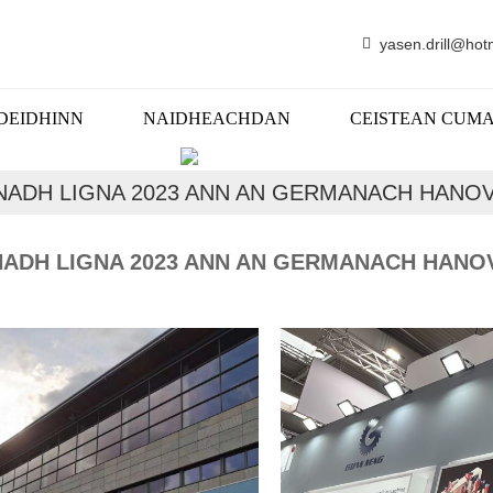
yasen.drill@hot
DEIDHINN
NAIDHEACHDAN
CEISTEAN CUM
NAIDHEACHDAN
NADH LIGNA 2023 ANN AN GERMANACH HANO
NADH LIGNA 2023 ANN AN GERMANACH HANO